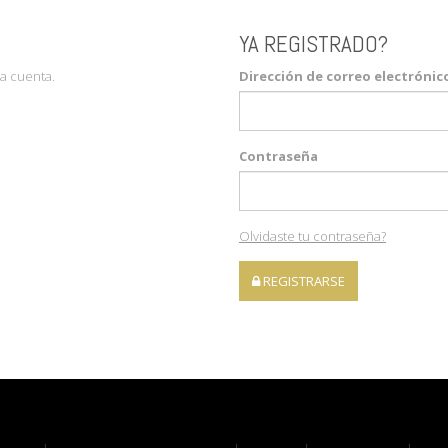
YA REGISTRADO?
a cuenta.
Dirección de correo electrónic
Contraseña
Olvidaste tu contraseña?
REGISTRARSE