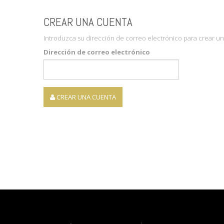
CREAR UNA CUENTA
Introduzca su dirección de correo electrónico para crear un
Dirección de correo electrónico
CREAR UNA CUENTA