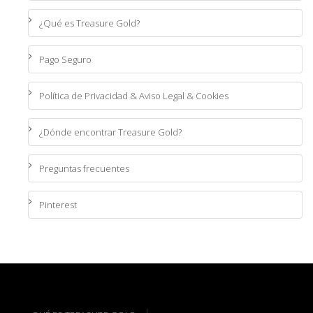
¿Qué es Treasure Gold?
Pago Seguro
Política de Privacidad & Aviso Legal & Cookies
¿Dónde encontrar Treasure Gold?
Preguntas frecuentes
Pinterest