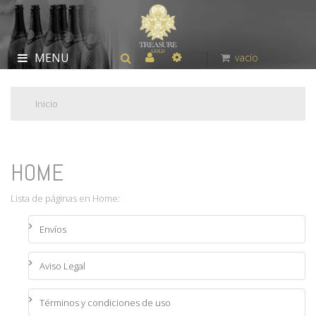
MENU
vacío
Inicio
HOME
Lista de páginas en Home:
Envíos
Aviso Legal
Términos y condiciones de uso