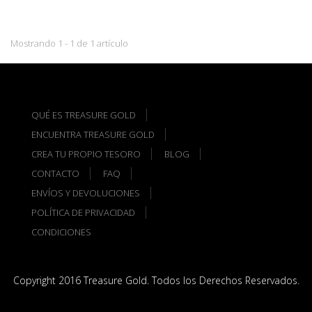
Mostrando 1 - 1 de 1 artículo
QUÉ ES TREASURE GOLD
ENCUENTRA TREASURE GOLD
CREA TU PROPIO TESORO
BLOG
CONTACTO
FAQ
ENVÍOS Y DEVOLUCIONES
POLÍTICA DE PRIVACIDAD
CONDICIONES
Copyright 2016 Treasure Gold. Todos los Derechos Reservados.